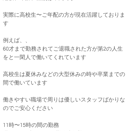
実際に高校生〜ご年配の方が現在活躍しておりま
す
例えば、、
60
才まで勤務されてご退職された方が第
2
の人生
をと一閑人で働いてくれています
高校生は夏休みなどの大型休みの時や卒業までの
間で働いています
働きやすい職場で周りは優しいスタッフばかりな
のでご安心ください
11
時〜
15
時の間の勤務